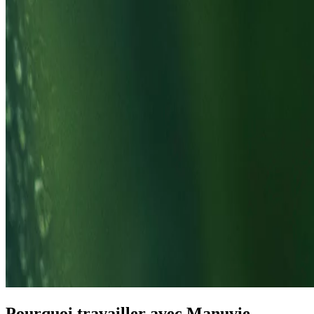
Pourquoi travailler avec Manuvie