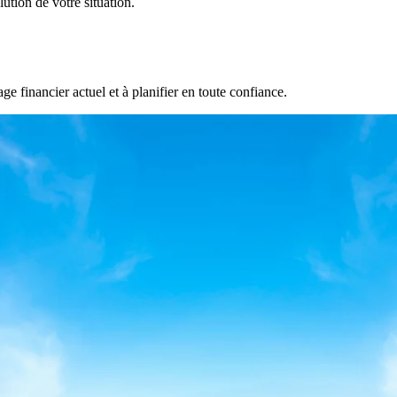
lution de votre situation.
 financier actuel et à planifier en toute confiance.