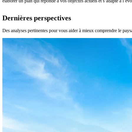
élaborer un plan qui réponde à vos objectifs actuels et s’adapte à l’évo
Dernières perspectives
Des analyses pertinentes pour vous aider à mieux comprendre le paysage